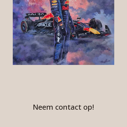
Neem contact op!