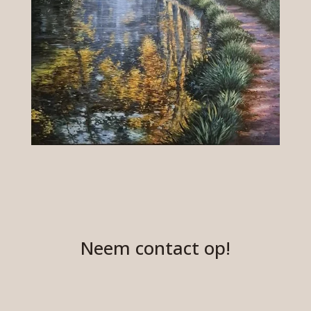
Neem contact op!