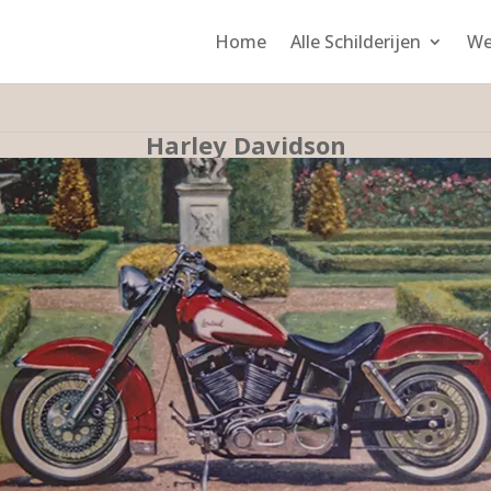
Home
Alle Schilderijen
We
Harley Davidson